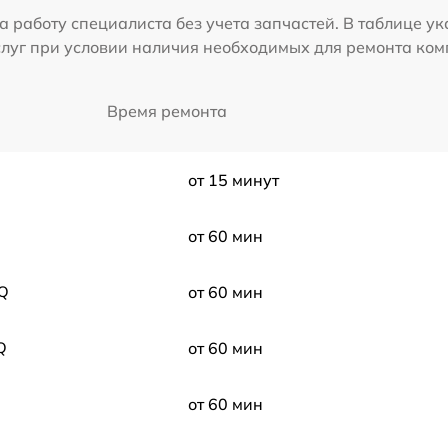
а работу специалиста без учета запчастей. В таблице у
слуг при условии наличия необходимых для ремонта ко
Время ремонта
от 15 минут
от 60 мин
nQ
от 60 мин
Q
от 60 мин
от 60 мин