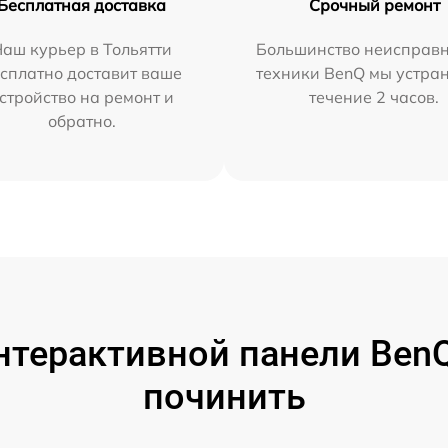
Бесплатная доставка
Срочный ремонт
аш курьер в Тольятти
Большинство неисправн
сплатно доставит ваше
техники BenQ мы устра
стройство на ремонт и
течение 2 часов.
обратно.
терактивной панели BenQ
починить