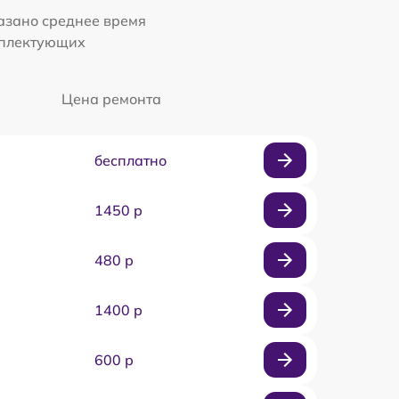
казано среднее время
мплектующих
Цена ремонта
бесплатно
1450 р
480 р
1400 р
600 р