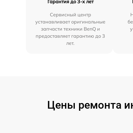
Гарантия до 3-х лет
Сервисный центр
Н
устанавливает оригинальные
бе
запчасти техники BenQ и
у
предоставляет гарантию до 3
лет.
Цены ремонта ин