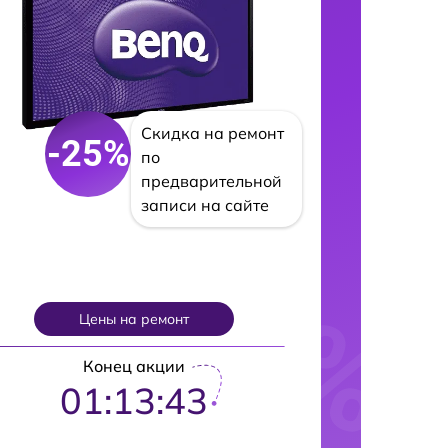
Скидка на ремонт
-25%
по
предварительной
записи на сайте
Цены на ремонт
Конец акции
01:13:42