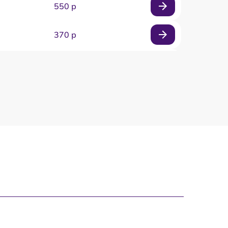
550 р
370 р
580 р
500 р
2200 р
1400 р
2000 р