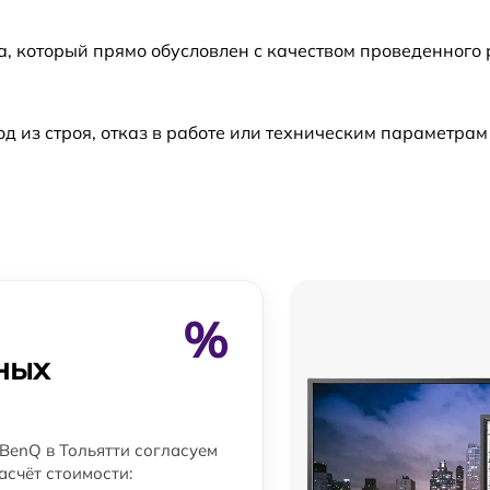
а, который прямо обусловлен с качеством проведенного
из строя, отказ в работе или техническим параметрам
%
ных
BenQ в Тольятти согласуем
асчёт стоимости: