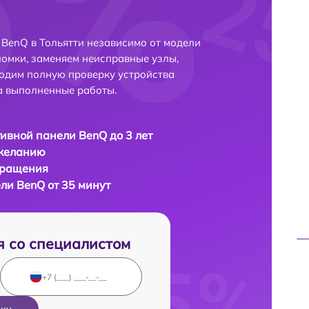
BenQ в Тольятти независимо от модели
ломки, заменяем неисправные узлы,
одим полную проверку устройства
а выполненные работы.
ивной панели BenQ до 3 лет
 желанию
бращения
ли BenQ от 35 минут
я со специалистом