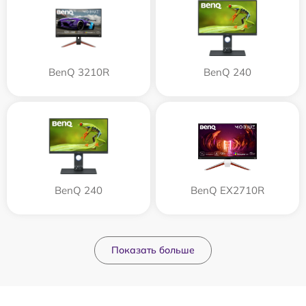
BenQ 3210R
BenQ 240
BenQ 240
BenQ EX2710R
Показать больше