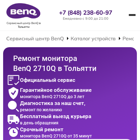
+7 (848) 238-60-97
Ежедневно с 9:00 до 21:00
Сервисный центр BenQ
в
Тольятти
Сервисный центр BenQ
Каталог устройств
Ремонт
Ремонт монитора
BenQ 2710Q в Тольятти
Официальный сервис
Гарантийное обслуживание
монитора BenQ 2710Q до 3 лет
Диагностика за наш счет,
ремонт по желанию
Бесплатный выезд курьера
в день обращения
Срочный ремонт
монитора BenQ 2710Q от 35 минут