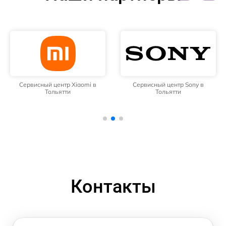
Сервисный центр Xiaomi в
Сервисный центр Sony в
Тольятти
Тольятти
Контакты