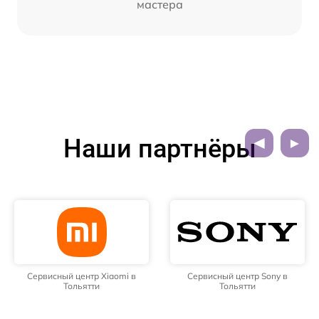
мастера
Наши партнёры
Сервисный центр Xiaomi в
Сервисный центр Sony в
Тольятти
Тольятти