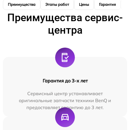
Преимущества
Этапы работ
Цены
Гарантия
М
Преимущества сервис-
центра
Гарантия до 3-х лет
Сервисный центр устанавливает
оригинальные запчасти техники BenQ и
предоставляет гарантию до 3 лет.