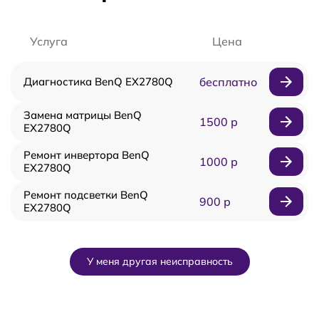
Услуга
Цена
Диагностика BenQ EX2780Q
бесплатно
Замена матрицы BenQ
1500 р
EX2780Q
Ремонт инвертора BenQ
1000 р
EX2780Q
Ремонт подсветки BenQ
900 р
EX2780Q
У меня другая неисправность