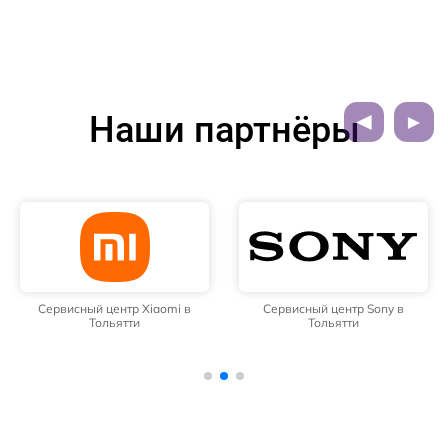
Наши партнёры
Сервисный центр Xiaomi в
Сервисный центр Sony в
Тольятти
Тольятти