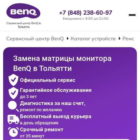
+7 (848) 238-60-97
Ежедневно с 9:00 до 21:00
Сервисный центр BenQ
в
Тольятти
Сервисный центр BenQ
Каталог устройств
Ремонт
Замена матрицы монитора
BenQ в Тольятти
Официальный сервис
Гарантийное обслуживание
до 3 лет
Диагностика за наш счет,
ремонт по желанию
Бесплатный выезд курьера
в день обращения
Срочный ремонт
от 35 минут